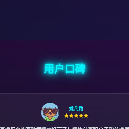
用户口碑
姚凡霜