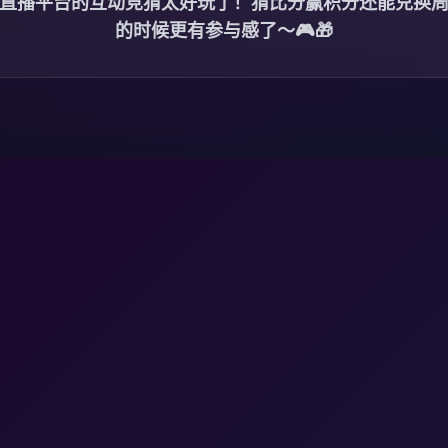
直播平台的互动竞猜太好玩了！猜比分赢积分还能兑换
的时候更有参与感了～🎮🎁