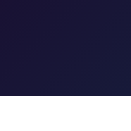
联系方式
客服热线：15335469283