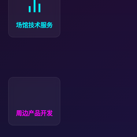
为体育场馆提供直播设备租赁、灯光音响调试及
网络传输解决方案。
场馆技术服务
基于赛事 IP 设计开发球衣、手办、纪念品等衍生
品，支持批量定制与零售。
周边产品开发