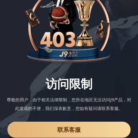
访问限制
尊敬的用户，由于相关法律限制，您所在地区无法访问J9产品，对
此造成的不便，我们深表歉意，您如有疑问请联系客服。
联系客服