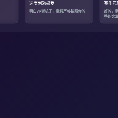
速度刺激感受
赛季冠
明白yp街机了，我将严格按照你的...
好的，
整的文章