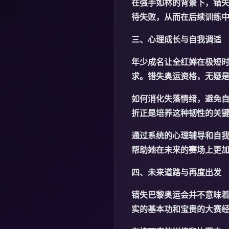
在强手如林的背景下，错
待失败，从而在后续训练
三、心理成长与自我调适
年少成名让全红婵在极短
求。错失奥运资格，无疑
如何消化失落情绪，避免
折正是培养这种韧性的关
通过系统的心理辅导和自
帮助她在未来的赛场上更
四、未来道路与再度出发
错失巴黎奥运会并不意味
实的基本功和宝贵的大赛