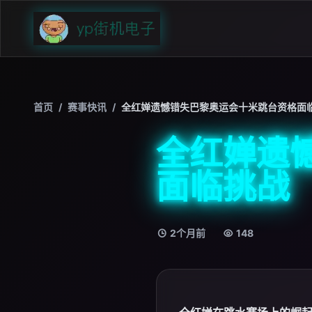
首页
/
赛事快讯
/
全红婵遗憾错失巴黎奥运会十米跳台资格面
全红婵遗
面临挑战
2个月前
148