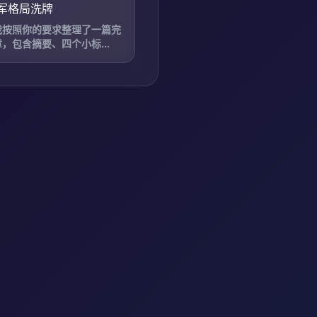
军格局洗牌
我按照你的要求整理了一篇完
，包含摘要、四个小标...