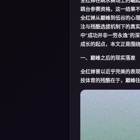
全红婵在跳水赛场上的崛
跳台参赛资格，这一结果
全红婵从巅峰到低谷的心
注与残酷选拔机制下的真
中“成功并非一劳永逸”的
成长的起点，本文正是围
一、巅峰之后的现实落差
全红婵曾以近乎完美的表现
技体育的残酷在于，巅峰