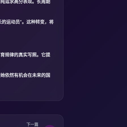
单纯追求高分表现。长周期
长的运动员”。这种转变，将
体育规律的真实写照。它提
，她依然有机会在未来的国
下一篇